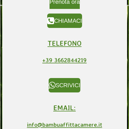
Prenota ora
CHIAMACI
TELEFONO
+39 3662844219
SCRIVICI
EMAIL:
info@bambuaffittacamere.it