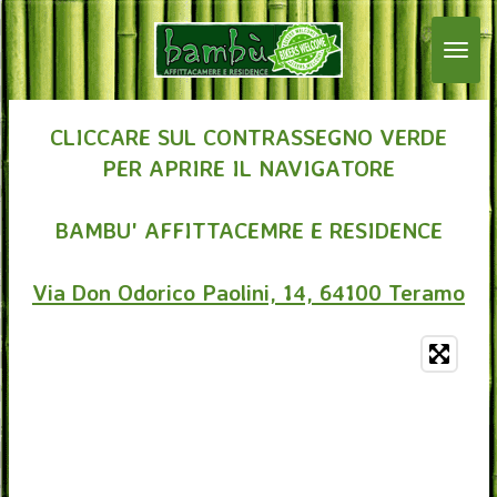
Vai
al
contenuto
principale
CLICCARE SUL CONTRASSEGNO VERDE
PER APRIRE IL NAVIGATORE
BAMBU' AFFITTACEMRE E RESIDENCE
Via Don Odorico Paolini, 14, 64100 Teramo